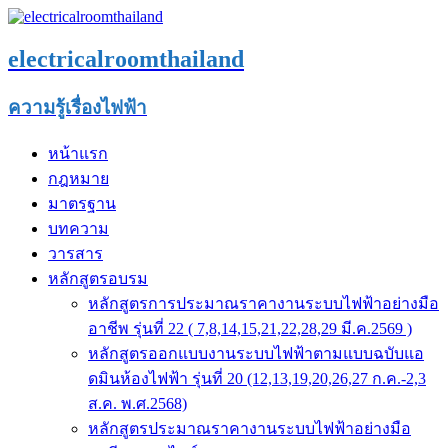
electricalroomthailand
ความรู้เรื่องไฟฟ้า
หน้าแรก
กฎหมาย
มาตรฐาน
บทความ
วารสาร
หลักสูตรอบรม
หลักสูตรการประมาณราคางานระบบไฟฟ้าอย่างมือ
อาชีพ รุ่นที่ 22 ( 7,8,14,15,21,22,28,29 มี.ค.2569 )
หลักสูตรออกแบบงานระบบไฟฟ้าตามแบบฉบับแอ
ดมินห้องไฟฟ้า รุ่นที่ 20 (12,13,19,20,26,27 ก.ค.-2,3
ส.ค. พ.ศ.2568)
หลักสูตรประมาณราคางานระบบไฟฟ้าอย่างมือ