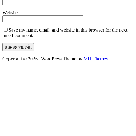
Website
Save my name, email, and website in this browser for the next
time I comment.
Copyright © 2026 | WordPress Theme by
MH Themes