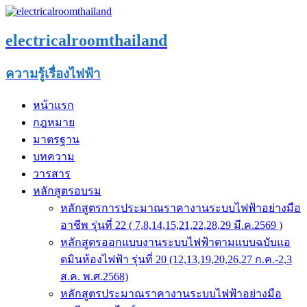
electricalroomthailand
ความรู้เรื่องไฟฟ้า
หน้าแรก
กฎหมาย
มาตรฐาน
บทความ
วารสาร
หลักสูตรอบรม
หลักสูตรการประมาณราคางานระบบไฟฟ้าอย่างมือ
อาชีพ รุ่นที่ 22 ( 7,8,14,15,21,22,28,29 มี.ค.2569 )
หลักสูตรออกแบบงานระบบไฟฟ้าตามแบบฉบับแอ
ดมินห้องไฟฟ้า รุ่นที่ 20 (12,13,19,20,26,27 ก.ค.-2,3
ส.ค. พ.ศ.2568)
หลักสูตรประมาณราคางานระบบไฟฟ้าอย่างมือ