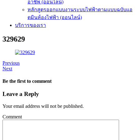
อาชีพ (ออนไลน์)
หลักสูตรออกแบบงานระบบไฟฟ้าตามแบบฉบับแอ
ดมินห้องไฟฟ้า (ออนไลน์)
บริการของเรา
329629
Previous
Next
Be the first to comment
Leave a Reply
Your email address will not be published.
Comment