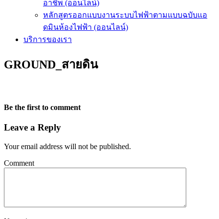
อาชีพ (ออนไลน์)
หลักสูตรออกแบบงานระบบไฟฟ้าตามแบบฉบับแอ
ดมินห้องไฟฟ้า (ออนไลน์)
บริการของเรา
GROUND_สายดิน
Be the first to comment
Leave a Reply
Your email address will not be published.
Comment