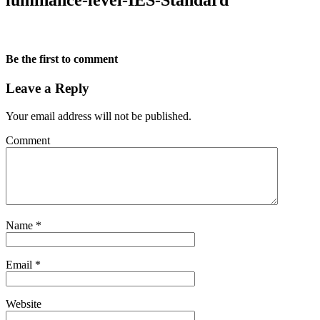
luminance-level-IES-Standard
Be the first to comment
Leave a Reply
Your email address will not be published.
Comment
Name
*
Email
*
Website