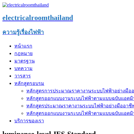
electricalroomthailand
ความรู้เรื่องไฟฟ้า
หน้าแรก
กฎหมาย
มาตรฐาน
บทความ
วารสาร
หลักสูตรอบรม
หลักสูตรการประมาณราคางานระบบไฟฟ้าอย่างมืออาชีพ รุ
หลักสูตรออกแบบงานระบบไฟฟ้าตามแบบฉบับแอดมินห้องไฟ
หลักสูตรประมาณราคางานระบบไฟฟ้าอย่างมืออาชีพ
หลักสูตรออกแบบงานระบบไฟฟ้าตามแบบฉบับแอดมินห
บริการของเรา