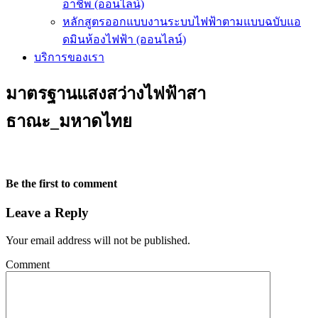
อาชีพ (ออนไลน์)
หลักสูตรออกแบบงานระบบไฟฟ้าตามแบบฉบับแอ
ดมินห้องไฟฟ้า (ออนไลน์)
บริการของเรา
มาตรฐานแสงสว่างไฟฟ้าสา
ธาณะ_มหาดไทย
Be the first to comment
Leave a Reply
Your email address will not be published.
Comment