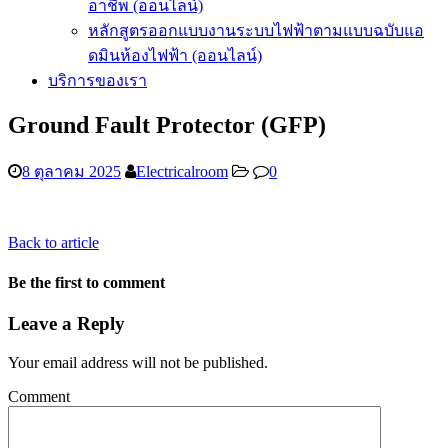
อาชีพ (ออนไลน์)
หลักสูตรออกแบบงานระบบไฟฟ้าตามแบบฉบับแอ
ดมินห้องไฟฟ้า (ออนไลน์)
บริการของเรา
Ground Fault Protector (GFP)
8 ตุลาคม 2025
Electricalroom
0
Back to article
Be the first to comment
Leave a Reply
Your email address will not be published.
Comment