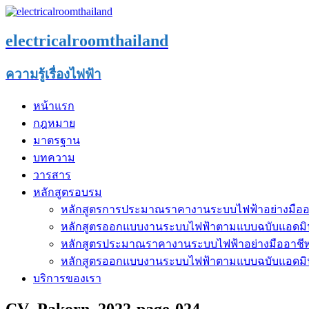
electricalroomthailand
ความรู้เรื่องไฟฟ้า
หน้าแรก
กฎหมาย
มาตรฐาน
บทความ
วารสาร
หลักสูตรอบรม
หลักสูตรการประมาณราคางานระบบไฟฟ้าอย่างมืออาชีพ รุ
หลักสูตรออกแบบงานระบบไฟฟ้าตามแบบฉบับแอดมินห้องไฟ
หลักสูตรประมาณราคางานระบบไฟฟ้าอย่างมืออาชีพ
หลักสูตรออกแบบงานระบบไฟฟ้าตามแบบฉบับแอดมินห
บริการของเรา