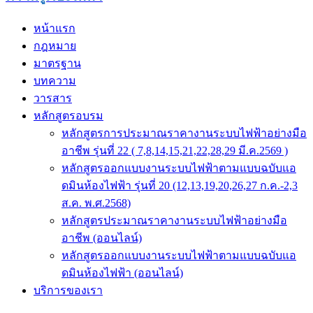
หน้าแรก
กฎหมาย
มาตรฐาน
บทความ
วารสาร
หลักสูตรอบรม
หลักสูตรการประมาณราคางานระบบไฟฟ้าอย่างมือ
อาชีพ รุ่นที่ 22 ( 7,8,14,15,21,22,28,29 มี.ค.2569 )
หลักสูตรออกแบบงานระบบไฟฟ้าตามแบบฉบับแอ
ดมินห้องไฟฟ้า รุ่นที่ 20 (12,13,19,20,26,27 ก.ค.-2,3
ส.ค. พ.ศ.2568)
หลักสูตรประมาณราคางานระบบไฟฟ้าอย่างมือ
อาชีพ (ออนไลน์)
หลักสูตรออกแบบงานระบบไฟฟ้าตามแบบฉบับแอ
ดมินห้องไฟฟ้า (ออนไลน์)
บริการของเรา