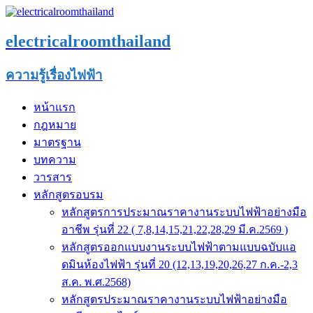
electricalroomthailand
ความรู้เรื่องไฟฟ้า
หน้าแรก
กฎหมาย
มาตรฐาน
บทความ
วารสาร
หลักสูตรอบรม
หลักสูตรการประมาณราคางานระบบไฟฟ้าอย่างมือ
อาชีพ รุ่นที่ 22 ( 7,8,14,15,21,22,28,29 มี.ค.2569 )
หลักสูตรออกแบบงานระบบไฟฟ้าตามแบบฉบับแอ
ดมินห้องไฟฟ้า รุ่นที่ 20 (12,13,19,20,26,27 ก.ค.-2,3
ส.ค. พ.ศ.2568)
หลักสูตรประมาณราคางานระบบไฟฟ้าอย่างมือ