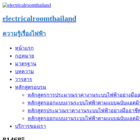
electricalroomthailand
ความรู้เรื่องไฟฟ้า
หน้าแรก
กฎหมาย
มาตรฐาน
บทความ
วารสาร
หลักสูตรอบรม
หลักสูตรการประมาณราคางานระบบไฟฟ้าอย่างมืออาชีพ รุ
หลักสูตรออกแบบงานระบบไฟฟ้าตามแบบฉบับแอดมินห้องไฟ
หลักสูตรประมาณราคางานระบบไฟฟ้าอย่างมืออาชีพ
หลักสูตรออกแบบงานระบบไฟฟ้าตามแบบฉบับแอดมินห
บริการของเรา