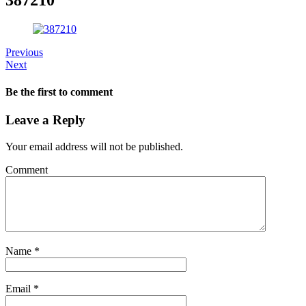
387210
Previous
Next
Be the first to comment
Leave a Reply
Your email address will not be published.
Comment
Name
*
Email
*