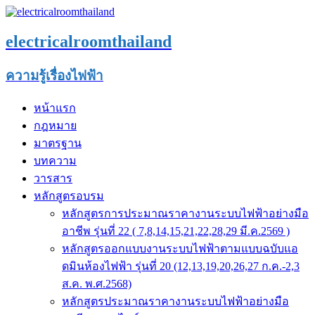
electricalroomthailand
ความรู้เรื่องไฟฟ้า
หน้าแรก
กฎหมาย
มาตรฐาน
บทความ
วารสาร
หลักสูตรอบรม
หลักสูตรการประมาณราคางานระบบไฟฟ้าอย่างมือ
อาชีพ รุ่นที่ 22 ( 7,8,14,15,21,22,28,29 มี.ค.2569 )
หลักสูตรออกแบบงานระบบไฟฟ้าตามแบบฉบับแอ
ดมินห้องไฟฟ้า รุ่นที่ 20 (12,13,19,20,26,27 ก.ค.-2,3
ส.ค. พ.ศ.2568)
หลักสูตรประมาณราคางานระบบไฟฟ้าอย่างมือ