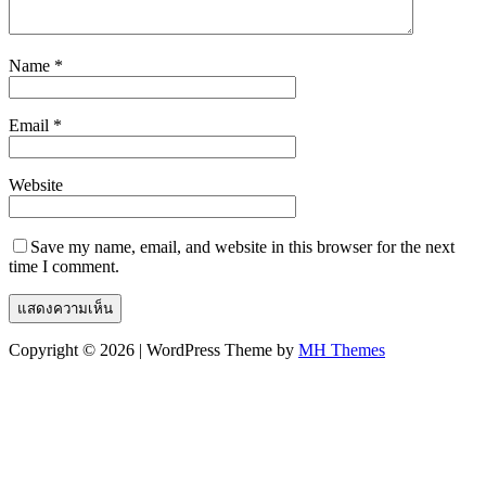
Name
*
Email
*
Website
Save my name, email, and website in this browser for the next
time I comment.
Copyright © 2026 | WordPress Theme by
MH Themes