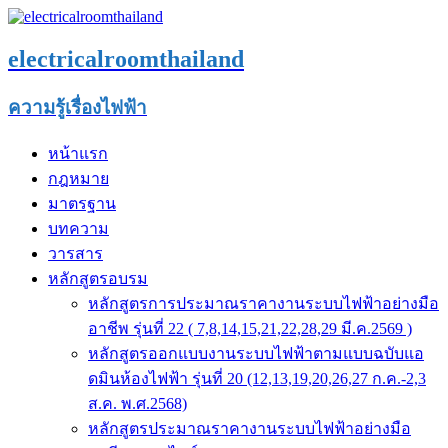
electricalroomthailand
ความรู้เรื่องไฟฟ้า
หน้าแรก
กฎหมาย
มาตรฐาน
บทความ
วารสาร
หลักสูตรอบรม
หลักสูตรการประมาณราคางานระบบไฟฟ้าอย่างมือ
อาชีพ รุ่นที่ 22 ( 7,8,14,15,21,22,28,29 มี.ค.2569 )
หลักสูตรออกแบบงานระบบไฟฟ้าตามแบบฉบับแอ
ดมินห้องไฟฟ้า รุ่นที่ 20 (12,13,19,20,26,27 ก.ค.-2,3
ส.ค. พ.ศ.2568)
หลักสูตรประมาณราคางานระบบไฟฟ้าอย่างมือ