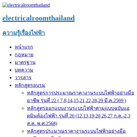
electricalroomthailand
ความรู้เรื่องไฟฟ้า
หน้าแรก
กฎหมาย
มาตรฐาน
บทความ
วารสาร
หลักสูตรอบรม
หลักสูตรการประมาณราคางานระบบไฟฟ้าอย่างมือ
อาชีพ รุ่นที่ 22 ( 7,8,14,15,21,22,28,29 มี.ค.2569 )
หลักสูตรออกแบบงานระบบไฟฟ้าตามแบบฉบับแอ
ดมินห้องไฟฟ้า รุ่นที่ 20 (12,13,19,20,26,27 ก.ค.-2,3
ส.ค. พ.ศ.2568)
หลักสูตรประมาณราคางานระบบไฟฟ้าอย่างมือ