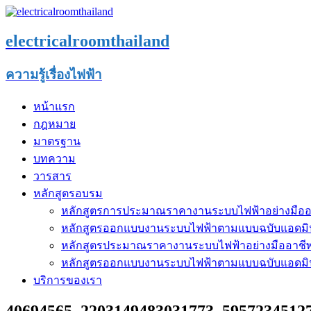
electricalroomthailand
ความรู้เรื่องไฟฟ้า
หน้าแรก
กฎหมาย
มาตรฐาน
บทความ
วารสาร
หลักสูตรอบรม
หลักสูตรการประมาณราคางานระบบไฟฟ้าอย่างมืออาชีพ รุ
หลักสูตรออกแบบงานระบบไฟฟ้าตามแบบฉบับแอดมินห้องไฟ
หลักสูตรประมาณราคางานระบบไฟฟ้าอย่างมืออาชีพ
หลักสูตรออกแบบงานระบบไฟฟ้าตามแบบฉบับแอดมินห
บริการของเรา