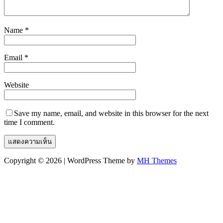
Name
*
Email
*
Website
Save my name, email, and website in this browser for the next
time I comment.
Copyright © 2026 | WordPress Theme by
MH Themes