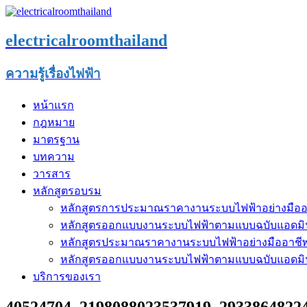
electricalroomthailand
ความรู้เรื่องไฟฟ้า
หน้าแรก
กฎหมาย
มาตรฐาน
บทความ
วารสาร
หลักสูตรอบรม
หลักสูตรการประมาณราคางานระบบไฟฟ้าอย่างมืออาชีพ รุ
หลักสูตรออกแบบงานระบบไฟฟ้าตามแบบฉบับแอดมินห้องไฟ
หลักสูตรประมาณราคางานระบบไฟฟ้าอย่างมืออาชีพ
หลักสูตรออกแบบงานระบบไฟฟ้าตามแบบฉบับแอดมินห
บริการของเรา