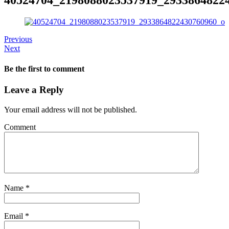
40524704_2198088023537919_2933864822
Previous
Next
Be the first to comment
Leave a Reply
Your email address will not be published.
Comment
Name
*
Email
*