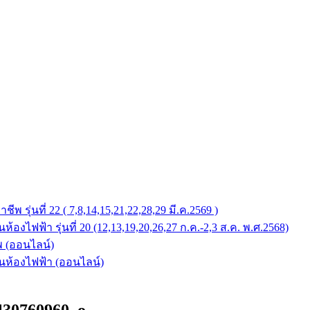
่นที่ 22 ( 7,8,14,15,21,22,28,29 มี.ค.2569 )
ฟ้า รุ่นที่ 20 (12,13,19,20,26,27 ก.ค.-2,3 ส.ค. พ.ศ.2568)
 (ออนไลน์)
้องไฟฟ้า (ออนไลน์)