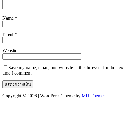
Name
*
Email
*
Website
Save my name, email, and website in this browser for the next
time I comment.
Copyright © 2026 | WordPress Theme by
MH Themes