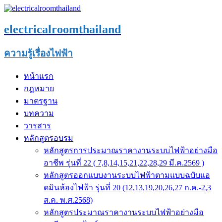
electricalroomthailand
ความรู้เรื่องไฟฟ้า
หน้าแรก
กฎหมาย
มาตรฐาน
บทความ
วารสาร
หลักสูตรอบรม
หลักสูตรการประมาณราคางานระบบไฟฟ้าอย่างมือ
อาชีพ รุ่นที่ 22 ( 7,8,14,15,21,22,28,29 มี.ค.2569 )
หลักสูตรออกแบบงานระบบไฟฟ้าตามแบบฉบับแอ
ดมินห้องไฟฟ้า รุ่นที่ 20 (12,13,19,20,26,27 ก.ค.-2,3
ส.ค. พ.ศ.2568)
หลักสูตรประมาณราคางานระบบไฟฟ้าอย่างมือ