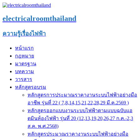
electricalroomthailand
ความรู้เรื่องไฟฟ้า
หน้าแรก
กฎหมาย
มาตรฐาน
บทความ
วารสาร
หลักสูตรอบรม
หลักสูตรการประมาณราคางานระบบไฟฟ้าอย่างมือ
อาชีพ รุ่นที่ 22 ( 7,8,14,15,21,22,28,29 มี.ค.2569 )
หลักสูตรออกแบบงานระบบไฟฟ้าตามแบบฉบับแอ
ดมินห้องไฟฟ้า รุ่นที่ 20 (12,13,19,20,26,27 ก.ค.-2,3
ส.ค. พ.ศ.2568)
หลักสูตรประมาณราคางานระบบไฟฟ้าอย่างมือ