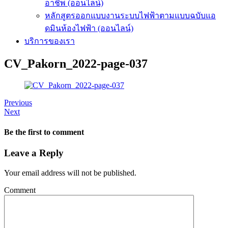
อาชีพ (ออนไลน์)
หลักสูตรออกแบบงานระบบไฟฟ้าตามแบบฉบับแอ
ดมินห้องไฟฟ้า (ออนไลน์)
บริการของเรา
CV_Pakorn_2022-page-037
Previous
Next
Be the first to comment
Leave a Reply
Your email address will not be published.
Comment