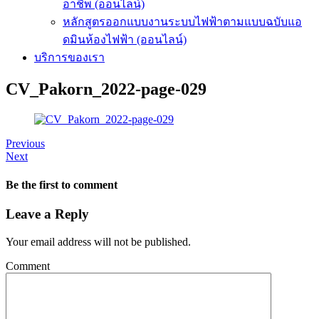
อาชีพ (ออนไลน์)
หลักสูตรออกแบบงานระบบไฟฟ้าตามแบบฉบับแอ
ดมินห้องไฟฟ้า (ออนไลน์)
บริการของเรา
CV_Pakorn_2022-page-029
Previous
Next
Be the first to comment
Leave a Reply
Your email address will not be published.
Comment