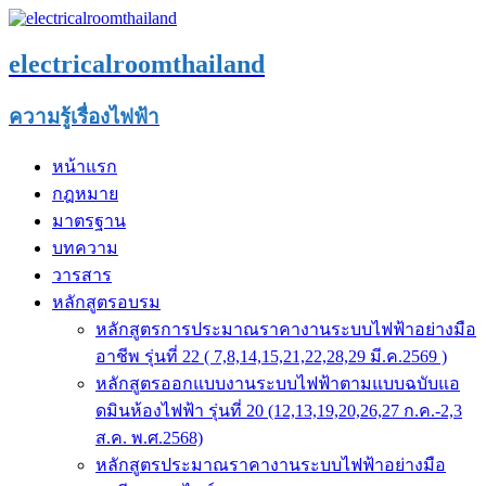
electricalroomthailand
ความรู้เรื่องไฟฟ้า
หน้าแรก
กฎหมาย
มาตรฐาน
บทความ
วารสาร
หลักสูตรอบรม
หลักสูตรการประมาณราคางานระบบไฟฟ้าอย่างมือ
อาชีพ รุ่นที่ 22 ( 7,8,14,15,21,22,28,29 มี.ค.2569 )
หลักสูตรออกแบบงานระบบไฟฟ้าตามแบบฉบับแอ
ดมินห้องไฟฟ้า รุ่นที่ 20 (12,13,19,20,26,27 ก.ค.-2,3
ส.ค. พ.ศ.2568)
หลักสูตรประมาณราคางานระบบไฟฟ้าอย่างมือ