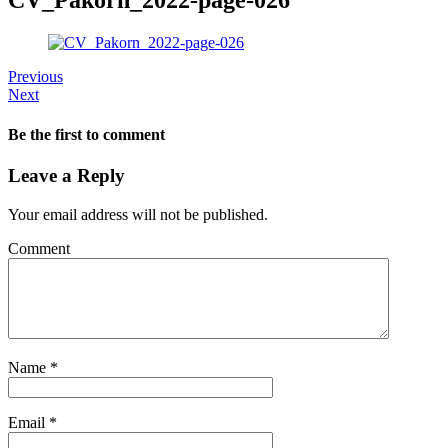
CV_Pakorn_2022-page-026
Previous
Next
Be the first to comment
Leave a Reply
Your email address will not be published.
Comment
Name
*
Email
*