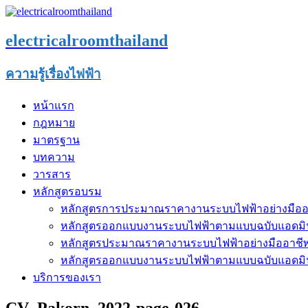
electricalroomthailand
ความรู้เรื่องไฟฟ้า
หน้าแรก
กฎหมาย
มาตรฐาน
บทความ
วารสาร
หลักสูตรอบรม
หลักสูตรการประมาณราคางานระบบไฟฟ้าอย่างมืออาชีพ รุ
หลักสูตรออกแบบงานระบบไฟฟ้าตามแบบฉบับแอดมินห้องไฟ
หลักสูตรประมาณราคางานระบบไฟฟ้าอย่างมืออาชีพ
หลักสูตรออกแบบงานระบบไฟฟ้าตามแบบฉบับแอดมินห
บริการของเรา