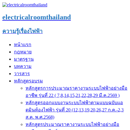
electricalroomthailand
ความรู้เรื่องไฟฟ้า
หน้าแรก
กฎหมาย
มาตรฐาน
บทความ
วารสาร
หลักสูตรอบรม
หลักสูตรการประมาณราคางานระบบไฟฟ้าอย่างมือ
อาชีพ รุ่นที่ 22 ( 7,8,14,15,21,22,28,29 มี.ค.2569 )
หลักสูตรออกแบบงานระบบไฟฟ้าตามแบบฉบับแอ
ดมินห้องไฟฟ้า รุ่นที่ 20 (12,13,19,20,26,27 ก.ค.-2,3
ส.ค. พ.ศ.2568)
หลักสูตรประมาณราคางานระบบไฟฟ้าอย่างมือ