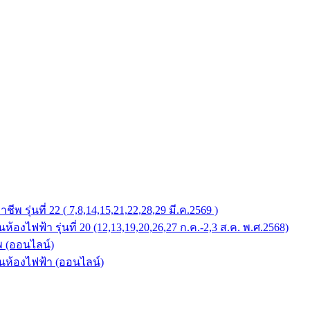
่นที่ 22 ( 7,8,14,15,21,22,28,29 มี.ค.2569 )
ฟ้า รุ่นที่ 20 (12,13,19,20,26,27 ก.ค.-2,3 ส.ค. พ.ศ.2568)
 (ออนไลน์)
้องไฟฟ้า (ออนไลน์)