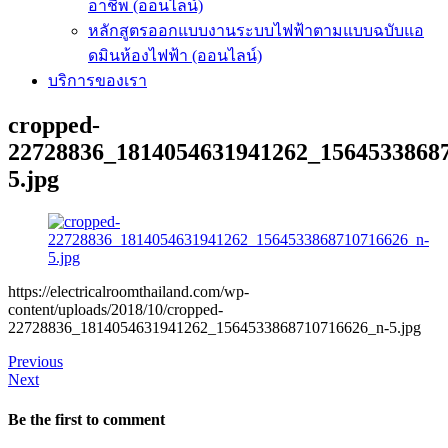
อาชีพ (ออนไลน์)
หลักสูตรออกแบบงานระบบไฟฟ้าตามแบบฉบับแอ
ดมินห้องไฟฟ้า (ออนไลน์)
บริการของเรา
cropped-
22728836_1814054631941262_1564533868
5.jpg
https://electricalroomthailand.com/wp-
content/uploads/2018/10/cropped-
22728836_1814054631941262_1564533868710716626_n-5.jpg
Previous
Next
Be the first to comment