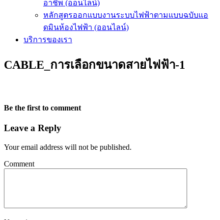
อาชีพ (ออนไลน์)
หลักสูตรออกแบบงานระบบไฟฟ้าตามแบบฉบับแอ
ดมินห้องไฟฟ้า (ออนไลน์)
บริการของเรา
CABLE_การเลือกขนาดสายไฟฟ้า-1
Be the first to comment
Leave a Reply
Your email address will not be published.
Comment