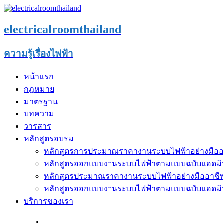
electricalroomthailand
ความรู้เรื่องไฟฟ้า
หน้าแรก
กฎหมาย
มาตรฐาน
บทความ
วารสาร
หลักสูตรอบรม
หลักสูตรการประมาณราคางานระบบไฟฟ้าอย่างมืออาชีพ รุ
หลักสูตรออกแบบงานระบบไฟฟ้าตามแบบฉบับแอดมินห้องไฟ
หลักสูตรประมาณราคางานระบบไฟฟ้าอย่างมืออาชีพ
หลักสูตรออกแบบงานระบบไฟฟ้าตามแบบฉบับแอดมินห
บริการของเรา