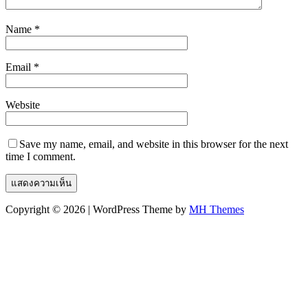
Name
*
Email
*
Website
Save my name, email, and website in this browser for the next
time I comment.
Copyright © 2026 | WordPress Theme by
MH Themes