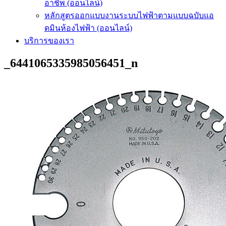
อาชีพ (ออนไลน์)
หลักสูตรออกแบบงานระบบไฟฟ้าตามแบบฉบับแอ
ดมินห้องไฟฟ้า (ออนไลน์)
บริการของเรา
_6441065335985056451_n