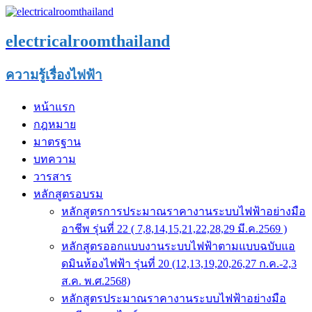
electricalroomthailand
ความรู้เรื่องไฟฟ้า
หน้าแรก
กฎหมาย
มาตรฐาน
บทความ
วารสาร
หลักสูตรอบรม
หลักสูตรการประมาณราคางานระบบไฟฟ้าอย่างมือ
อาชีพ รุ่นที่ 22 ( 7,8,14,15,21,22,28,29 มี.ค.2569 )
หลักสูตรออกแบบงานระบบไฟฟ้าตามแบบฉบับแอ
ดมินห้องไฟฟ้า รุ่นที่ 20 (12,13,19,20,26,27 ก.ค.-2,3
ส.ค. พ.ศ.2568)
หลักสูตรประมาณราคางานระบบไฟฟ้าอย่างมือ