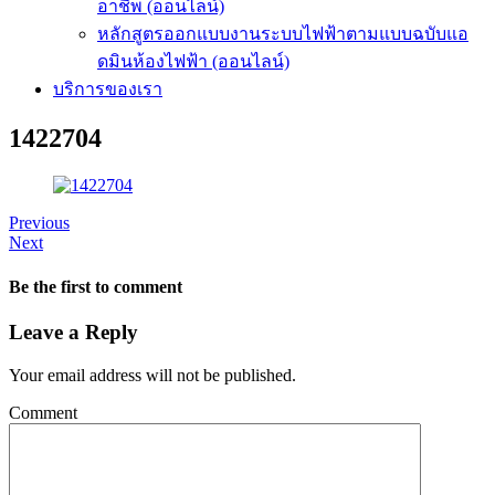
อาชีพ (ออนไลน์)
หลักสูตรออกแบบงานระบบไฟฟ้าตามแบบฉบับแอ
ดมินห้องไฟฟ้า (ออนไลน์)
บริการของเรา
1422704
Previous
Next
Be the first to comment
Leave a Reply
Your email address will not be published.
Comment