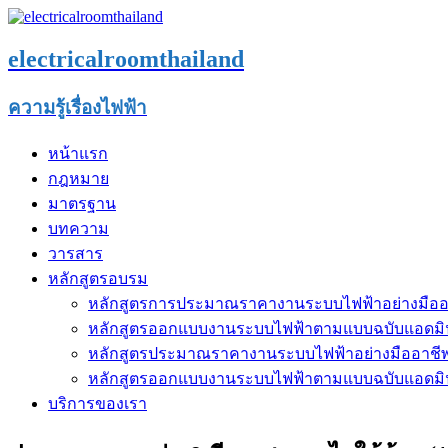
electricalroomthailand
ความรู้เรื่องไฟฟ้า
หน้าแรก
กฎหมาย
มาตรฐาน
บทความ
วารสาร
หลักสูตรอบรม
หลักสูตรการประมาณราคางานระบบไฟฟ้าอย่างมืออาชีพ รุ
หลักสูตรออกแบบงานระบบไฟฟ้าตามแบบฉบับแอดมินห้องไฟ
หลักสูตรประมาณราคางานระบบไฟฟ้าอย่างมืออาชีพ
หลักสูตรออกแบบงานระบบไฟฟ้าตามแบบฉบับแอดมินห
บริการของเรา